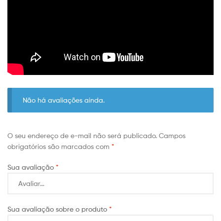
Não há avaliações ainda.
O seu endereço de e-mail não será publicado.
Campos
obrigatórios são marcados com
*
Sua avaliação
*
Sua avaliação sobre o produto
*