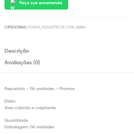
Faça sua encomenda
CATEGORIAS:
FOGOS
,
FOGUETES DE COR
,
GERAL
Descrição
Avaliações (0)
Repuxinho – 06 unidades – Piromax
Efeito
Vaso colorido e crepitante.
Quantidade
Embalagem: 06 unidades