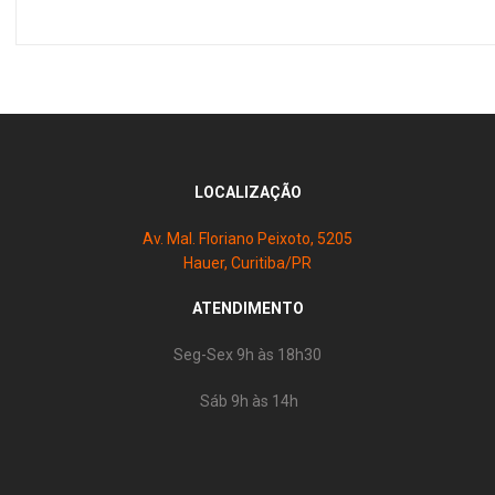
LOCALIZAÇÃO
Av. Mal. Floriano Peixoto, 5205
Hauer, Curitiba/PR
ATENDIMENTO
Seg-Sex 9h às 18h30
Sáb 9h às 14h