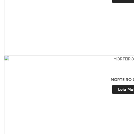
MORTEIRO 
Leia Ma