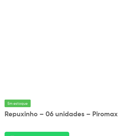
Em estoque
Repuxinho – 06 unidades – Piromax