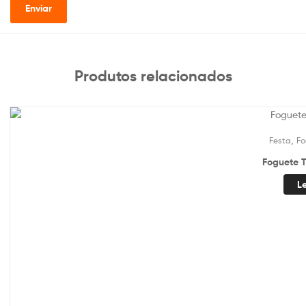
Produtos relacionados
,
Festa
Fo
Foguete T
L