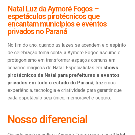
Natal Luz da Aymoré Fogos –
espetáculos pirotécnicos que
encantam municípios e eventos
privados no Paraná
No fim do ano, quando as luzes se acendem e o espírito
de celebração toma conta, a Aymoré Fogos assume o
protagonismo em transformar espaços comuns em
cenários mágicos de Natal. Especialistas em
shows
pirotécnicos de Natal para prefeituras e eventos
privados em todo o estado do Paraná
, trazemos
experiência, tecnologia e criatividade para garantir que
cada espetáculo seja único, memorável e seguro.
Nosso diferencial
Quando você escolhe a Aymoré Fogos para o seu
Natal