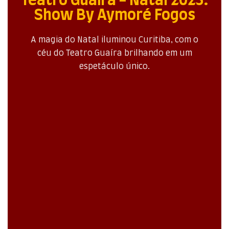
Teatro Guaira - Natal 2025:
Show By Aymoré Fogos
A magia do Natal iluminou Curitiba, com o
céu do Teatro Guaíra brilhando em um
espetáculo único.