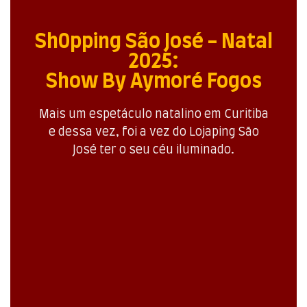
Sh0pping São José - Natal
2025:
Show By Aymoré Fogos
Mais um espetáculo natalino em Curitiba
e dessa vez, foi a vez do Lojaping São
José ter o seu céu iluminado.