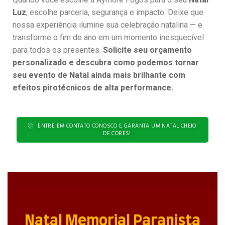
Luz
, escolhe parceria, segurança e impacto. Deixe que
nossa experiência ilumine sua celebração natalina — e
transforme o fim de ano em um momento inesquecível
para todos os presentes.
Solicite seu orçamento
personalizado e descubra como podemos tornar
seu evento de Natal ainda mais brilhante com
efeitos pirotécnicos de alta performance.
ENTRE EM CONTATO CONOSCO E GARANTA UM NATAL CHEIO
DE CORES!
Natal Memorial Paranista