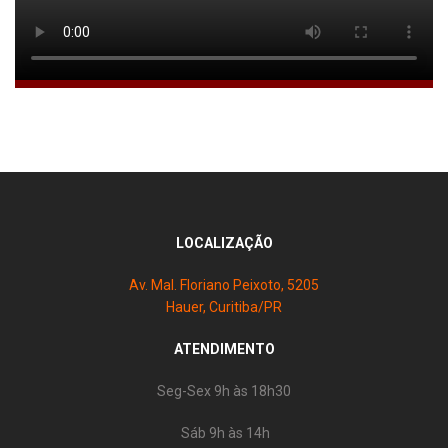
LOCALIZAÇÃO
Av. Mal. Floriano Peixoto, 5205
Hauer, Curitiba/PR
ATENDIMENTO
Seg-Sex 9h às 18h30
Sáb 9h às 14h