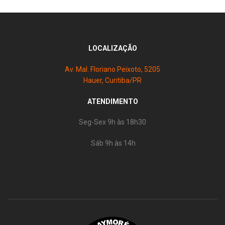
LOCALIZAÇÃO
Av. Mal. Floriano Peixoto, 5205
Hauer, Curitiba/PR
ATENDIMENTO
Seg-Sex 9h às 18h30
Sáb 9h às 14h