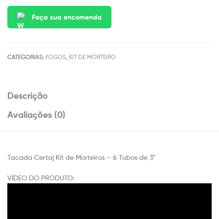
Faça sua encomenda
CATEGORIAS:
FOGOS
,
KIT DE MORTEIRO
Descrição
Avaliações (0)
Tacada Certa| Kit de Morteiros – 6 Tubos de 3″
VÍDEO DO PRODUTO: