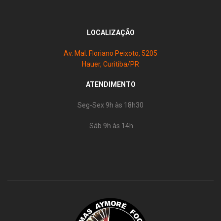
LOCALIZAÇÃO
Av. Mal. Floriano Peixoto, 5205
Hauer, Curitiba/PR
ATENDIMENTO
Seg-Sex 9h às 18h30
Sáb 9h às 14h