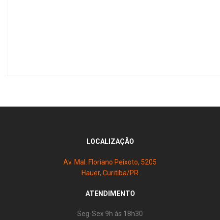
LOCALIZAÇÃO
Av. Mal. Floriano Peixoto, 5205
Hauer, Curitiba/PR
ATENDIMENTO
Seg-Sex 9h às 18h30