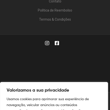
Contato
Política de Reembolso
Termos & Condições
Valorizamos a sua privacidade
Usamos cookies para aprimorar sua experiência de
© 2025
Aymoré Fogos
navegação, veicular anúncios ou conteúdos