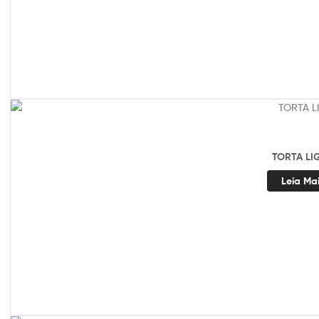
TORTA LI
Leia Ma