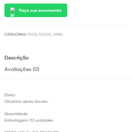
Faça sua encomenda
CATEGORIAS:
FESTA
,
FOGOS
,
GERAL
Descrição
Avaliações (0)
Efeito
Giratório aéreo bicolor.
Quantidade
Embalagem: 03 unidades