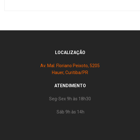
LOCALIZAÇÃO
Av. Mal. Floriano Peixoto, 5205
Hauer, Curitiba/PR
ATENDIMENTO
Seg-Sex 9h às 18h30
Sáb 9h às 14h