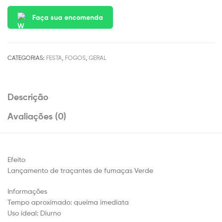
Faça sua encomenda
CATEGORIAS:
FESTA
,
FOGOS
,
GERAL
Descrição
Avaliações (0)
Efeito
Lançamento de traçantes de fumaças Verde
Informações
Tempo aproximado: queima imediata
Uso ideal: Diurno