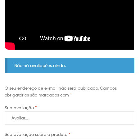
Não há avaliações ainda.
O seu endereço de e-mail não será publicado.
Campos
obrigatórios são marcados com
*
Sua avaliação
*
Sua avaliação sobre o produto
*