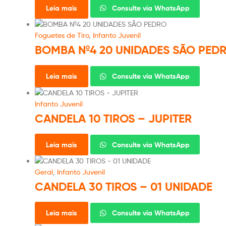
Leia mais
Consulte via WhatsApp
Foguetes de Tiro
,
Infanto Juvenil
BOMBA Nº4 20 UNIDADES SÃO PED
Leia mais
Consulte via WhatsApp
Infanto Juvenil
CANDELA 10 TIROS – JUPITER
Leia mais
Consulte via WhatsApp
Geral
,
Infanto Juvenil
CANDELA 30 TIROS – 01 UNIDADE
Leia mais
Consulte via WhatsApp