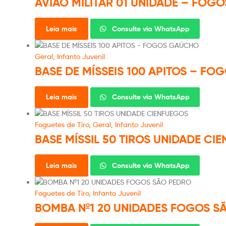
AVIÃO MILITAR 01 UNIDADE – FOG
Leia mais
Consulte via WhatsApp
Geral
,
Infanto Juvenil
BASE DE MÍSSEIS 100 APITOS – F
Leia mais
Consulte via WhatsApp
Foguetes de Tiro
,
Geral
,
Infanto Juvenil
BASE MÍSSIL 50 TIROS UNIDADE CI
Leia mais
Consulte via WhatsApp
Foguetes de Tiro
,
Infanto Juvenil
BOMBA Nº1 20 UNIDADES FOGOS S