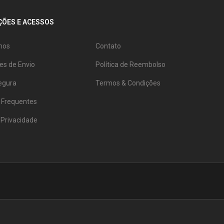
ÕES E ACESSOS
mos
Contato
es de Envio
Política de Reembolso
egura
Termos & Condições
 Frequentes
e Privacidade