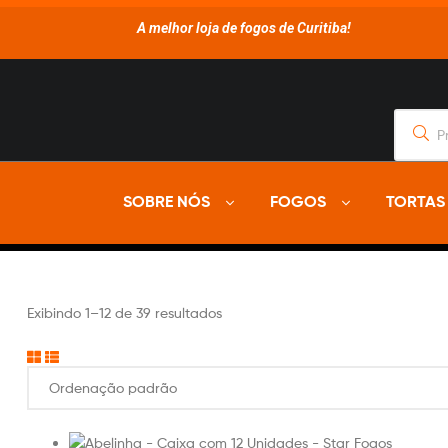
A melhor loja de fogos de Curitiba!
SOBRE NÓS
FOGOS
TORTAS
Exibindo 1–12 de 39 resultados