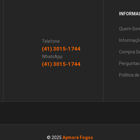
INFORMAÇ
Quem So
Informaçõ
Telefone:
(41) 3015-1744
Compra S
WhatsApp:
(41) 3015-1744
Perguntas
Política d
© 2025
Aymoré Fogos