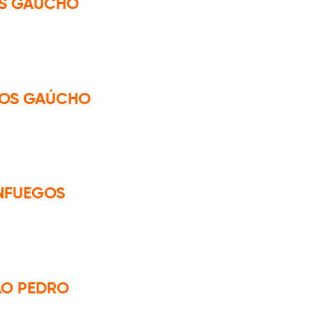
OS GAÚCHO
OGOS GAÚCHO
ENFUEGOS
ÃO PEDRO