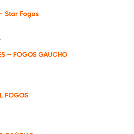
– Star Fogos
DES – FOGOS GAUCHO
AL FOGOS