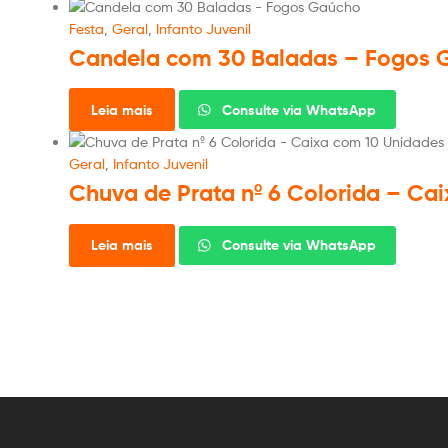
Festa
,
Geral
,
Infanto Juvenil
Candela com 30 Baladas – Fogos 
Leia mais
Consulte via WhatsApp
Geral
,
Infanto Juvenil
Chuva de Prata nº 6 Colorida – Ca
Leia mais
Consulte via WhatsApp