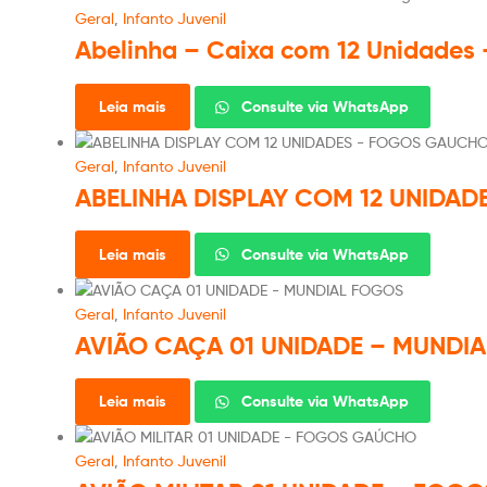
Geral
,
Infanto Juvenil
Abelinha – Caixa com 12 Unidades 
Leia mais
Consulte via WhatsApp
Geral
,
Infanto Juvenil
ABELINHA DISPLAY COM 12 UNIDA
Leia mais
Consulte via WhatsApp
Geral
,
Infanto Juvenil
AVIÃO CAÇA 01 UNIDADE – MUNDI
Leia mais
Consulte via WhatsApp
Geral
,
Infanto Juvenil