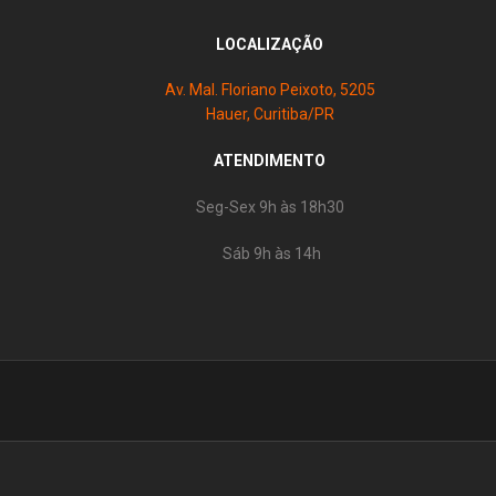
LOCALIZAÇÃO
Av. Mal. Floriano Peixoto, 5205
Hauer, Curitiba/PR
ATENDIMENTO
Seg-Sex 9h às 18h30
Sáb 9h às 14h