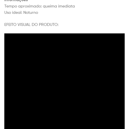
Tempo aproximado: queima imediata
Uso ideal: Noturno
EFEITO VISUAL DO PRODUTO: