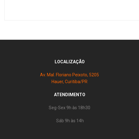
LOCALIZAÇÃO
Av. Mal. Floriano Peixoto, 5205
Hauer, Curitiba/PR
ATENDIMENTO
Seg-Sex 9h às 18h30
Sáb 9h às 14h