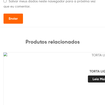
Salvar meus dados neste navegador para a próxima vez
que eu comentar.
Produtos relacionados
TORTA LI
Leia Ma