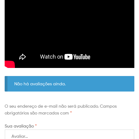
Não há avaliações ainda.
O seu endereço de e-mail não será publicado.
Campos
obrigatórios são marcados com
*
Sua avaliação
*