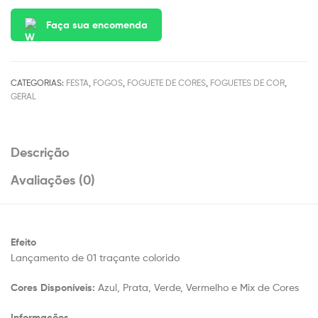
Faça sua encomenda
CATEGORIAS:
FESTA
,
FOGOS
,
FOGUETE DE CORES
,
FOGUETES DE COR
,
GERAL
Descrição
Avaliações (0)
Efeito
Lançamento de 01 traçante colorido
Cores Disponíveis:
Azul, Prata, Verde, Vermelho e Mix de Cores
Informações