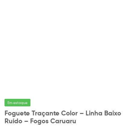
Em estoque
Foguete Traçante Color – Linha Baixo
Ruído – Fogos Caruaru