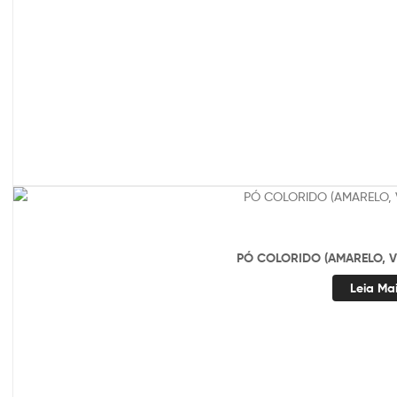
PÓ COLORIDO (AMARELO, V
Leia Ma