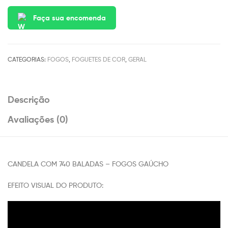
Faça sua encomenda
CATEGORIAS:
FOGOS
,
FOGUETES DE COR
,
GERAL
Descrição
Avaliações (0)
CANDELA COM 740 BALADAS – FOGOS GAÚCHO
EFEITO VISUAL DO PRODUTO: