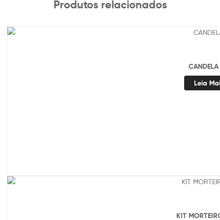
Produtos relacionados
CANDELA
Leia Ma
KIT MORTEIR