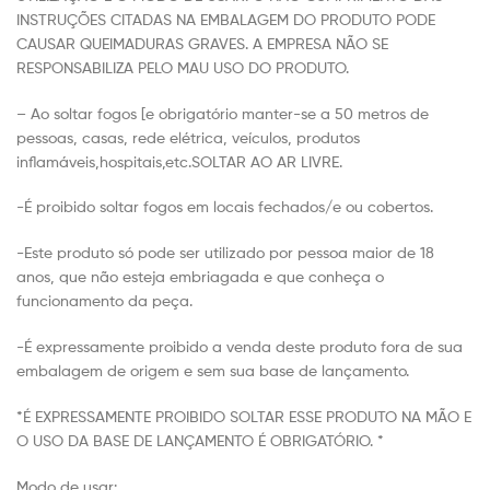
INSTRUÇÕES CITADAS NA EMBALAGEM DO PRODUTO PODE
CAUSAR QUEIMADURAS GRAVES. A EMPRESA NÃO SE
RESPONSABILIZA PELO MAU USO DO PRODUTO.
– Ao soltar fogos [e obrigatório manter-se a 50 metros de
pessoas, casas, rede elétrica, veículos, produtos
inflamáveis,hospitais,etc.SOLTAR AO AR LIVRE.
-É proibido soltar fogos em locais fechados/e ou cobertos.
-Este produto só pode ser utilizado por pessoa maior de 18
anos, que não esteja embriagada e que conheça o
funcionamento da peça.
-É expressamente proibido a venda deste produto fora de sua
embalagem de origem e sem sua base de lançamento.
*É EXPRESSAMENTE PROIBIDO SOLTAR ESSE PRODUTO NA MÃO E
O USO DA BASE DE LANÇAMENTO É OBRIGATÓRIO. *
Modo de usar: