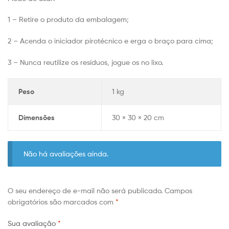
1 – Retire o produto da embalagem;
2 – Acenda o iniciador pirotécnico e erga o braço para cima;
3 – Nunca reutilize os resíduos, jogue os no lixo.
Peso
1 kg
Dimensões
30 × 30 × 20 cm
Não há avaliações ainda.
O seu endereço de e-mail não será publicado.
Campos
obrigatórios são marcados com
*
Sua avaliação
*