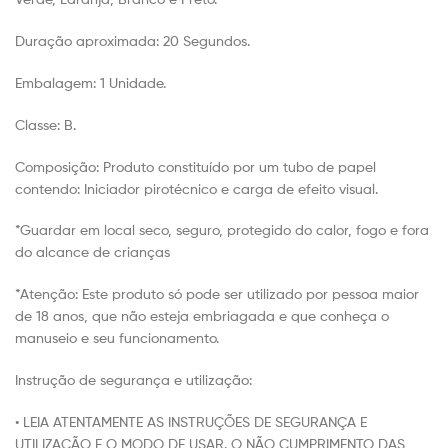
Duração aproximada: 20 Segundos.
Embalagem: 1 Unidade.
Classe: B.
Composição: Produto constituído por um tubo de papel
contendo: Iniciador pirotécnico e carga de efeito visual.
*Guardar em local seco, seguro, protegido do calor, fogo e fora
do alcance de crianças
*Atenção: Este produto só pode ser utilizado por pessoa maior
de 18 anos, que não esteja embriagada e que conheça o
manuseio e seu funcionamento.
Instrução de segurança e utilização:
• LEIA ATENTAMENTE AS INSTRUÇÕES DE SEGURANÇA E
UTILIZAÇÃO E O MODO DE USAR. O NÃO CUMPRIMENTO DAS