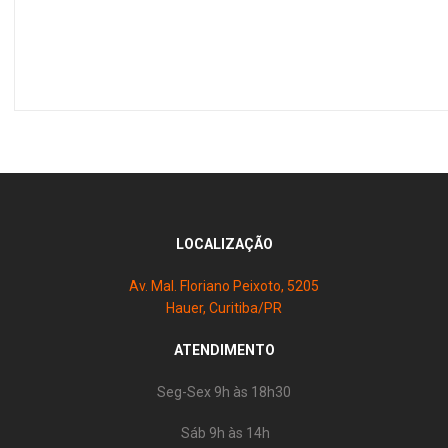
LOCALIZAÇÃO
Av. Mal. Floriano Peixoto, 5205
Hauer, Curitiba/PR
ATENDIMENTO
Seg-Sex 9h às 18h30
Sáb 9h às 14h