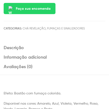
Faça sua encomenda
CATEGORIAS:
CHÁ REVELAÇÃO
,
FUMAÇAS E SINALIZADORES
Descrição
Informação adicional
Avaliações (0)
Efeito: Bastão com fumaça colorida.
Disponível nas cores: Amarelo, Azul, Violeta, Vermelho, Rosa,
Verde, Laranja, Branco e Preto.