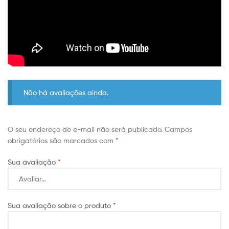
Não há avaliações ainda.
O seu endereço de e-mail não será publicado.
Campos
obrigatórios são marcados com
*
Sua avaliação
*
Sua avaliação sobre o produto
*