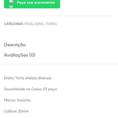
Faça sua encomenda
CATEGORIAS:
FESTA
,
GERAL
,
TORTAS
Descrição
Avaliações (0)
Efeito: Torta efeitos diversos
Quantidade na Caixa: 01 peça
Marca: Gaúcho
Calibre: 20mm