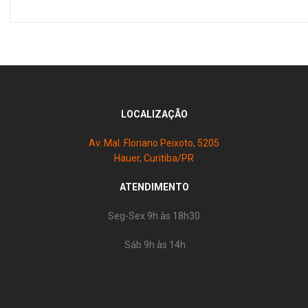
LOCALIZAÇÃO
Av. Mal. Floriano Peixoto, 5205
Hauer, Curitiba/PR
ATENDIMENTO
Seg-Sex 9h às 18h30
Sáb 9h às 14h