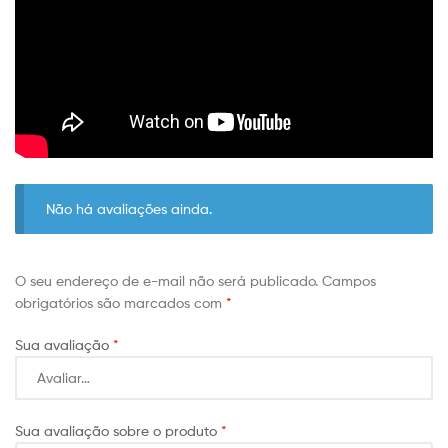
Não há avaliações ainda.
O seu endereço de e-mail não será publicado.
Campos
obrigatórios são marcados com
*
Sua avaliação
*
Sua avaliação sobre o produto
*