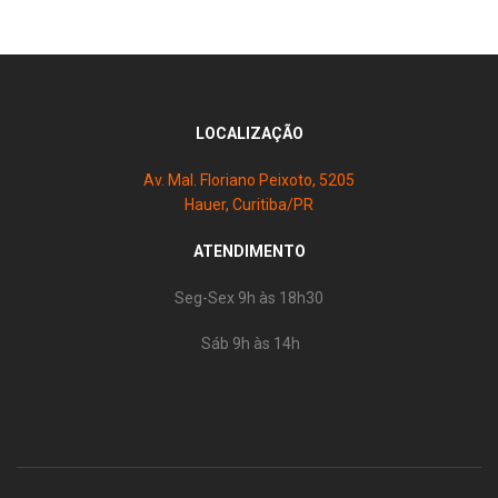
LOCALIZAÇÃO
Av. Mal. Floriano Peixoto, 5205
Hauer, Curitiba/PR
ATENDIMENTO
Seg-Sex 9h às 18h30
Sáb 9h às 14h