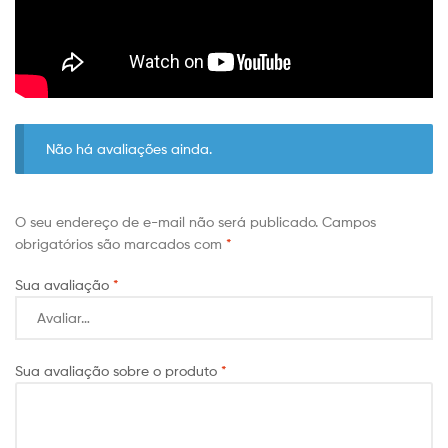
Não há avaliações ainda.
O seu endereço de e-mail não será publicado.
Campos
obrigatórios são marcados com
*
Sua avaliação
*
Sua avaliação sobre o produto
*