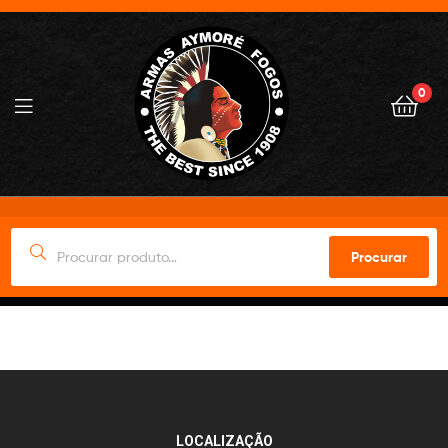
0
Procurar
LOCALIZAÇÃO