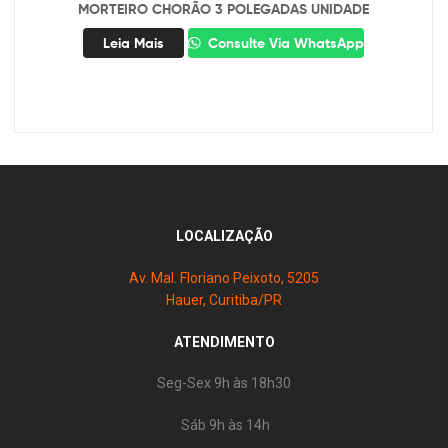
MORTEIRO CHORÃO 3 POLEGADAS UNIDADE
Leia Mais
Consulte Via WhatsApp
LOCALIZAÇÃO
Av. Mal. Floriano Peixoto, 5205
Hauer, Curitiba/PR
ATENDIMENTO
Seg-Sex 9h às 18h30
Sáb 9h às 14h