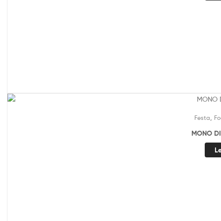
,
Festa
Fo
MONO DI
L